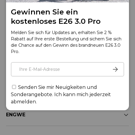
Gewinnen Sie ein
Ride smart
kostenloses E26 3.0 Pro
ENGWE App
Melden Sie sich für Updates an, erhalten Sie 2 %
Rabatt auf Ihre erste Bestellung und sichern Sie sich
die Chance auf den Gewinn des brandneuen
E26 3.0
Pro
.
E-Mail
Abonnier
E-Transport
Senden Sie mir Neuigkeiten und
Zubehör
Sonderangebote. Ich kann mich jederzeit
abmelden.
ENGWE